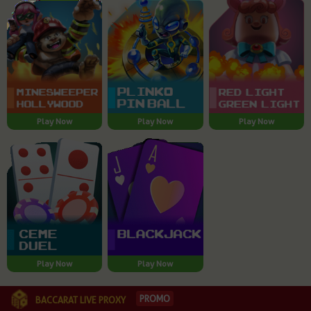
Play Now
Play Now
Play Now
Play Now
Play Now
PROMO
BACCARAT LIVE PROXY