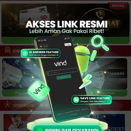
Play Now
NEW
IDNMAX
Play Now
Play Now
Play Now
NEW
SPORTBOOK