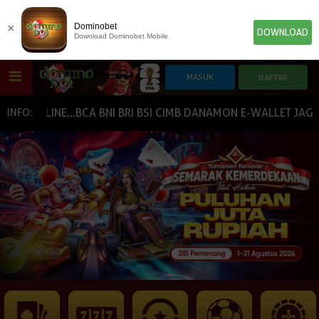
×
Dominobet
DOWNLOAD
Download Dominobet Mobile
HOME
I OFFLINE...BCA BNI BRI BSI CIMB DANAMON E-WALLET JAGO J
INFO:
POKER
SLOT GAME
IDN E-LOTTERY
NEW
NEW
SPORTBOOK
LIVE CASINO
IDNLIVE
NEW
TOGEL
ESPORTS
ARCADE
NEW
NEW
NEW
TEMBAK IKAN
IDNRAFFLE
IDNTRADE