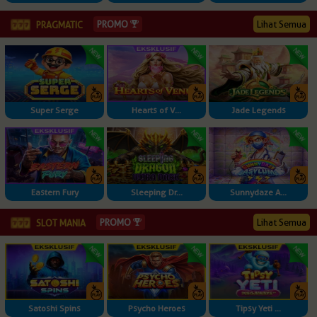
Lihat Semua
PROMO
PRAGMATIC
Super Serge
Hearts of V...
Jade Legends
Eastern Fury
Sleeping Dr...
Sunnydaze A...
Lihat Semua
PROMO
SLOT MANIA
Satoshi Spins
Psycho Heroes
Tipsy Yeti ...