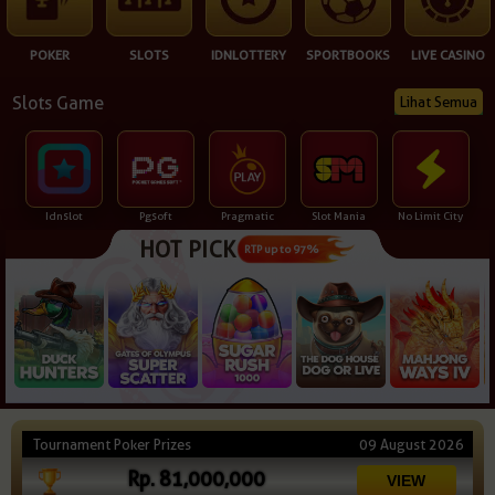
NEW
POKER
SLOTS
IDNLOTTERY
SPORTBOOKS
LIVE CASINO
TANGKAS
RTP
Slots Game
Lihat Semua
DEPOSIT
WITHDRAW
Idnslot
Pgsoft
Pragmatic
Slot Mania
No Limit City
PROMOSI
HOT PICK
RTP up to 97%
DOWNLOAD APLIKASI
REFERRAL
JACKPOT
VIP MEMBER
Tournament Poker Prizes
09 August 2026
HUBUNGI KAMI
Rp. 81,000,000