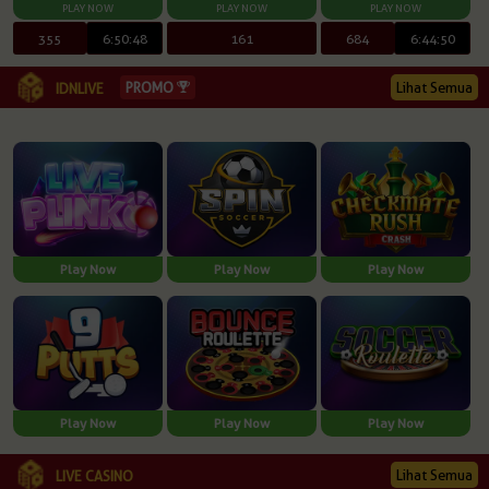
355
6:50:46
161
684
6:44:48
Lihat Semua
PROMO
IDNLIVE
Play Now
Play Now
Play Now
Play Now
Play Now
Play Now
Lihat Semua
LIVE CASINO