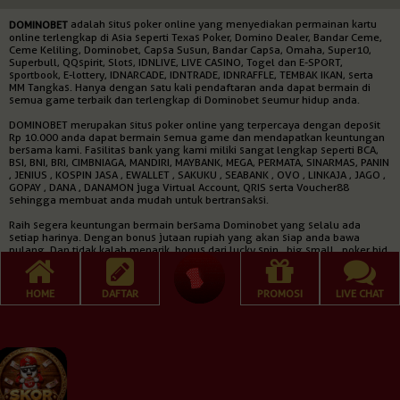
adalah situs poker online yang menyediakan permainan kartu
DOMINOBET
online terlengkap di Asia seperti Texas Poker, Domino Dealer, Bandar Ceme,
Ceme Keliling, Dominobet, Capsa Susun, Bandar Capsa, Omaha, Super10,
Superbull, QQspirit, Slots, IDNLIVE, LIVE CASINO, Togel dan E-SPORT,
sportbook, E-lottery, IDNARCADE, IDNTRADE, IDNRAFFLE, TEMBAK IKAN, serta
MM Tangkas. Hanya dengan satu kali pendaftaran anda dapat bermain di
semua game terbaik dan terlengkap di Dominobet seumur hidup anda.
DOMINOBET merupakan situs poker online yang terpercaya dengan deposit
Rp 10.000 anda dapat bermain semua game dan mendapatkan keuntungan
bersama kami. Fasilitas bank yang kami miliki sangat lengkap seperti BCA,
BSI, BNI, BRI, CIMBNIAGA, MANDIRI, MAYBANK, MEGA, PERMATA, SINARMAS, PANIN
, JENIUS , KOSPIN JASA , EWALLET , SAKUKU , SEABANK , OVO , LINKAJA , JAGO ,
GOPAY , DANA , DANAMON juga Virtual Account, QRIS serta Voucher88
sehingga membuat anda mudah untuk bertransaksi.
Raih segera keuntungan bermain bersama Dominobet yang selalu ada
setiap harinya. Dengan bonus jutaan rupiah yang akan siap anda bawa
pulang. Dan tidak kalah menarik, bonus dari lucky spin , big small , poker bid,
mysteri box, poker bid dan pokerslot yang akan anda dapatkan. Dominobet
mempunyai customer service yang siap melayani anda 24 jam nonstop
setiap harinya.
HOME
DAFTAR
PROMOSI
LIVE CHAT
Cara Pembayaran: